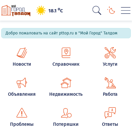
o
18.1
C
Добро пожаловать на сайт pttop.ru в "Мой Город" Талдом
Новости
Справочник
Услуги
Объявления
Недвижимость
Работа
Проблемы
Потеряшки
Ответы