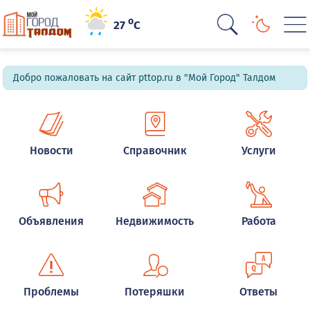
o
27
C
Добро пожаловать на сайт pttop.ru в "Мой Город" Талдом
Новости
Справочник
Услуги
Объявления
Недвижимость
Работа
Проблемы
Потеряшки
Ответы