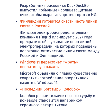
Разработчик поисковика DuckDuckGo
выпустил «обычные» солнцезащитные
очки, чтобы выразить протест против ИИ.
Финляндия готовится снести часть линий
связи с Россией
Финская электрораспределительная
компания Fingrid планирует с 2027 года
прекратить обслуживание опор линий
электропередачи, на которых подвешены
волоконно-оптические линии связи между
Россией и Финляндией.
Windows 11 перестанет «жрать»
оперативную память
Microsoft объявила о планах существенно
сократить потребление оперативной
памяти в Windows 11.
«Последний богатырь. Колобок»
Колобок решает изменить свою судьбу и
поневоле становится напарником
скромного пекаря Тихона.