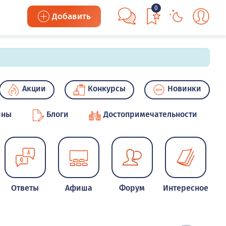
0
Добавить
Акции
Конкурсы
Новинки
ины
Блоги
Достопримечательности
Ответы
Афиша
Форум
Интересное