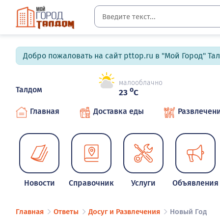
Добро пожаловать на сайт pttop.ru в "Мой Город" Та
малооблачно
Талдом
o
23
C
Главная
Доставка еды
Развлечен
Новости
Справочник
Услуги
Объявления
Главная
Ответы
Досуг и Развлечения
Новый Год