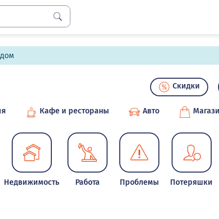
лдом
Скидки
ия
Кафе и рестораны
Авто
Магаз
Недвижимость
Работа
Проблемы
Потеряшки