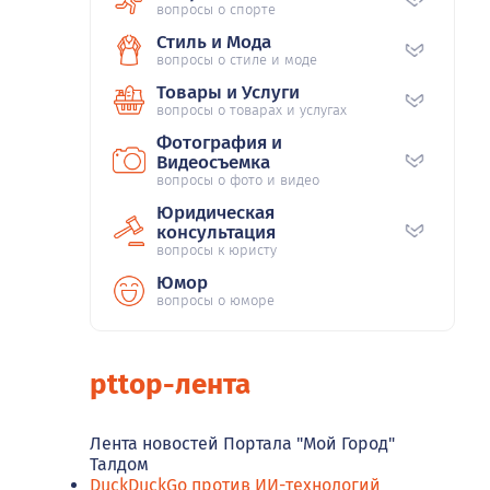
вопросы о спорте
Стиль и Мода
вопросы о стиле и моде
Товары и Услуги
вопросы о товарах и услугах
Фотография и
Видеосъемка
вопросы о фото и видео
Юридическая
консультация
вопросы к юристу
Юмор
вопросы о юморе
pttop-лента
Лента новостей Портала "Мой Город"
Талдом
DuckDuckGo против ИИ-технологий