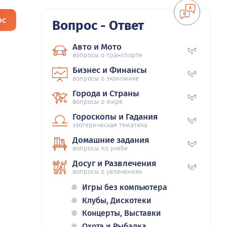
ос
Вопрос - Ответ
Авто и Мото
вопросы о транспорте
Бизнес и Финансы
вопросы о экономике
Города и Страны
вопросы о мире
Гороскопы и Гадания
эзотерическая тематика
Домашние задания
вопросы по учебе
Досуг и Развлечения
вопросы о увлечениях
Игры без компьютера
Клубы, Дискотеки
Концерты, Выставки
Охота и Рыбалка