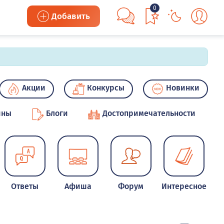
0
Добавить
Акции
Конкурсы
Новинки
ины
Блоги
Достопримечательности
Ответы
Афиша
Форум
Интересное