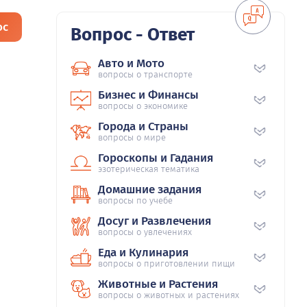
ос
Вопрос - Ответ
Авто и Мото
вопросы о транспорте
Бизнес и Финансы
вопросы о экономике
Города и Страны
вопросы о мире
Гороскопы и Гадания
эзотерическая тематика
Домашние задания
вопросы по учебе
Досуг и Развлечения
вопросы о увлечениях
Еда и Кулинария
вопросы о приготовлении пищи
Животные и Растения
вопросы о животных и растениях