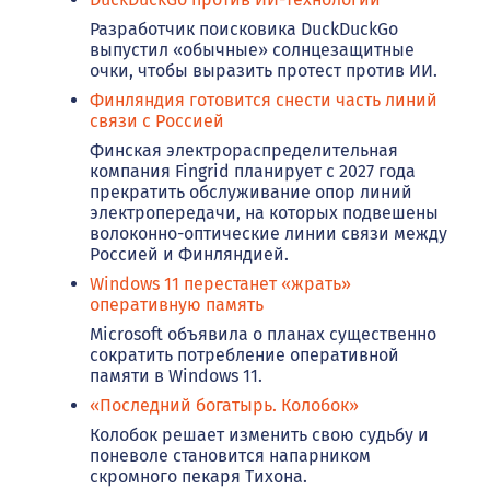
Разработчик поисковика DuckDuckGo
выпустил «обычные» солнцезащитные
очки, чтобы выразить протест против ИИ.
Финляндия готовится снести часть линий
связи с Россией
Финская электрораспределительная
компания Fingrid планирует с 2027 года
прекратить обслуживание опор линий
электропередачи, на которых подвешены
волоконно-оптические линии связи между
Россией и Финляндией.
Windows 11 перестанет «жрать»
оперативную память
Microsoft объявила о планах существенно
сократить потребление оперативной
памяти в Windows 11.
«Последний богатырь. Колобок»
Колобок решает изменить свою судьбу и
поневоле становится напарником
скромного пекаря Тихона.