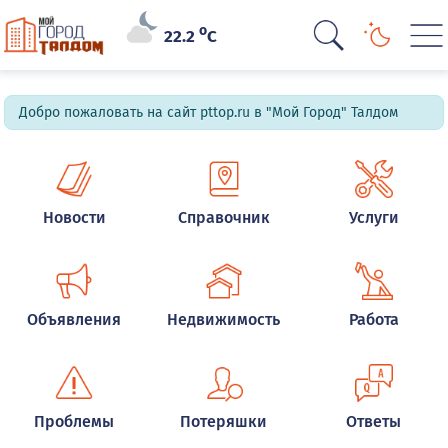
o
22.2
C
Добро пожаловать на сайт pttop.ru в "Мой Город" Талдом
Новости
Справочник
Услуги
Объявления
Недвижимость
Работа
Проблемы
Потеряшки
Ответы