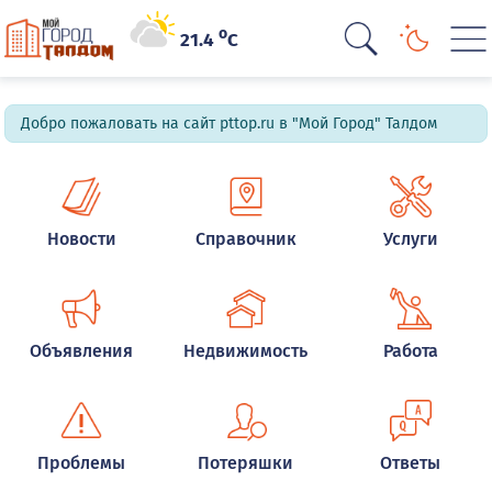
o
21.4
C
Добро пожаловать на сайт pttop.ru в "Мой Город" Талдом
Новости
Справочник
Услуги
Объявления
Недвижимость
Работа
Проблемы
Потеряшки
Ответы