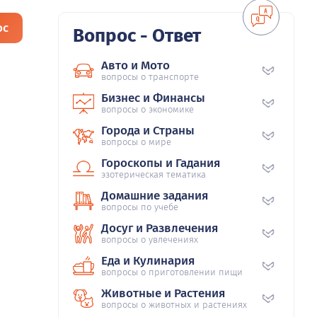
ос
Вопрос - Ответ
Авто и Мото
вопросы о транспорте
Бизнес и Финансы
вопросы о экономике
Города и Страны
вопросы о мире
Гороскопы и Гадания
эзотерическая тематика
Домашние задания
вопросы по учебе
Досуг и Развлечения
вопросы о увлечениях
Еда и Кулинария
вопросы о приготовлении пищи
Животные и Растения
вопросы о животных и растениях