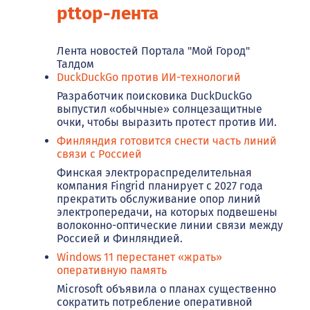
pttop-лента
Лента новостей Портала "Мой Город"
Талдом
DuckDuckGo против ИИ-технологий
Разработчик поисковика DuckDuckGo
выпустил «обычные» солнцезащитные
очки, чтобы выразить протест против ИИ.
Финляндия готовится снести часть линий
связи с Россией
Финская электрораспределительная
компания Fingrid планирует с 2027 года
прекратить обслуживание опор линий
электропередачи, на которых подвешены
волоконно-оптические линии связи между
Россией и Финляндией.
Windows 11 перестанет «жрать»
оперативную память
Microsoft объявила о планах существенно
сократить потребление оперативной