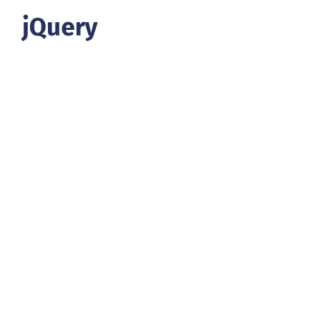
jQuery