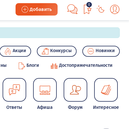
0
Добавить
Акции
Конкурсы
Новинки
ины
Блоги
Достопримечательности
Ответы
Афиша
Форум
Интересное