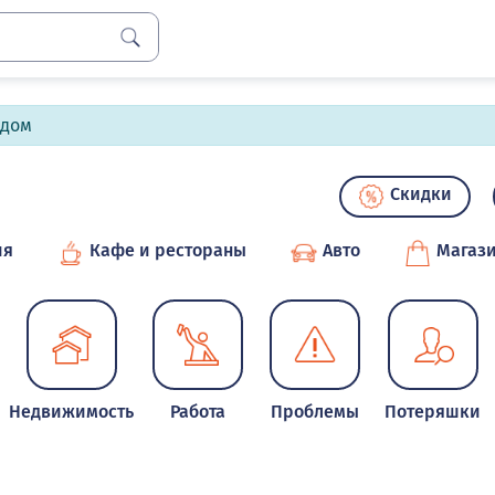
лдом
Скидки
ия
Кафе и рестораны
Авто
Магаз
Недвижимость
Работа
Проблемы
Потеряшки