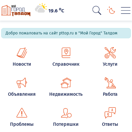
o
19.6
C
Добро пожаловать на сайт pttop.ru в "Мой Город" Талдом
Новости
Справочник
Услуги
Объявления
Недвижимость
Работа
Проблемы
Потеряшки
Ответы