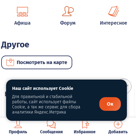
Афиша
Форум
Интересное
Другое
Посмотреть на карте
Наш сайт использует Cookie
ВИП услуги
Для правильной и стабильной
работы, сайт использует файлы
Ок
Cookie, а так же сервис для сбора
аналитики Яндекс.Метрика
Профиль
Сообщения
Избранное
Добавить