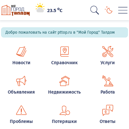
o
23.5
C
Добро пожаловать на сайт pttop.ru в "Мой Город" Талдом
Новости
Справочник
Услуги
Объявления
Недвижимость
Работа
Проблемы
Потеряшки
Ответы