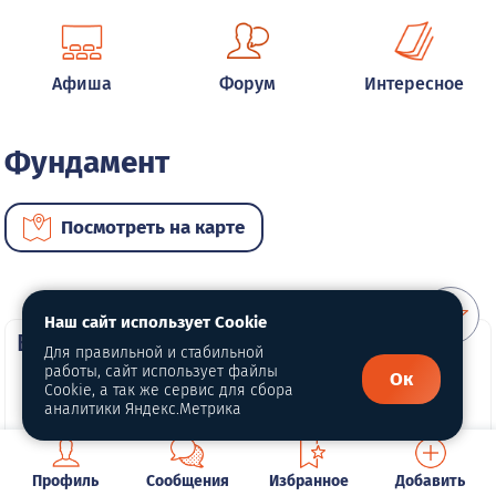
Афиша
Форум
Интересное
Фундамент
Посмотреть на карте
Наш сайт использует Cookie
ВИП услуги
Для правильной и стабильной
работы, сайт использует файлы
Ок
Cookie, а так же сервис для сбора
аналитики Яндекс.Метрика
Профиль
Сообщения
Избранное
Добавить