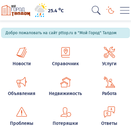
o
25.4
C
Добро пожаловать на сайт pttop.ru в "Мой Город" Талдом
Новости
Справочник
Услуги
Объявления
Недвижимость
Работа
Проблемы
Потеряшки
Ответы