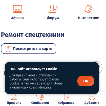
Афиша
Форум
Интересное
Ремонт спецтехники
Посмотреть на карте
Наш сайт использует Cookie
ВИП услуги
Для правильной и стабильной
работы, сайт использует файлы
Ок
Cookie, а так же сервис для сбора
аналитики Яндекс.Метрика
Профиль
Сообщения
Избранное
Добавить