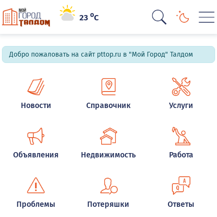
o
23
C
Добро пожаловать на сайт pttop.ru в "Мой Город" Талдом
Новости
Справочник
Услуги
Объявления
Недвижимость
Работа
Проблемы
Потеряшки
Ответы