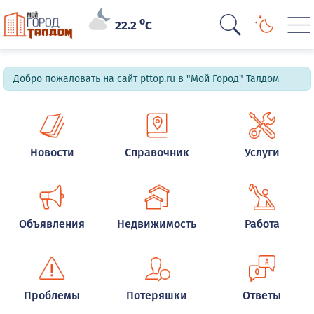
o
22.2
C
Добро пожаловать на сайт pttop.ru в "Мой Город" Талдом
Новости
Справочник
Услуги
Объявления
Недвижимость
Работа
Проблемы
Потеряшки
Ответы