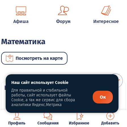
Афиша
Форум
Интересное
Математика
Посмотреть на карте
Наш сайт использует Cookie
ВИП услуги
Для правильной и стабильной
работы, сайт использует файлы
Ок
Cookie, а так же сервис для сбора
аналитики Яндекс.Метрика
Профиль
Сообщения
Избранное
Добавить