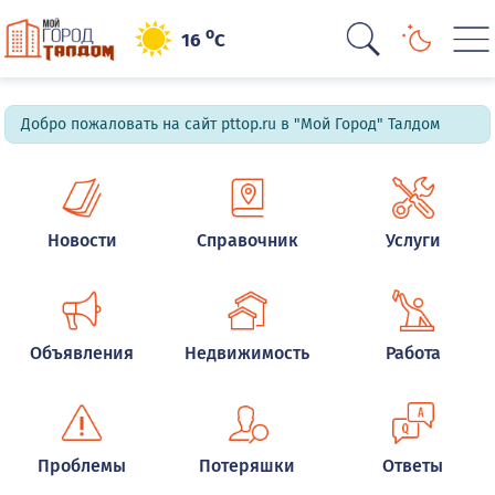
o
16
C
Добро пожаловать на сайт pttop.ru в "Мой Город" Талдом
Новости
Справочник
Услуги
Объявления
Недвижимость
Работа
Проблемы
Потеряшки
Ответы