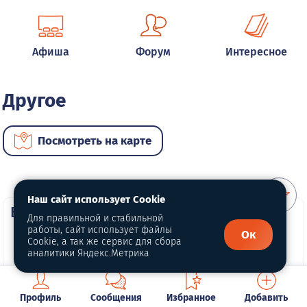
Афиша
Форум
Интересное
Другое
Посмотреть на карте
Наш сайт использует Cookie
ВИП услуги
Для правильной и стабильной
работы, сайт использует файлы
Ок
Cookie, а так же сервис для сбора
аналитики Яндекс.Метрика
Профиль
Сообщения
Избранное
Добавить