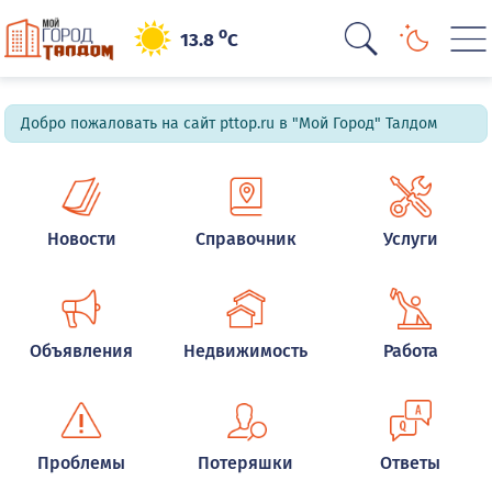
o
13.8
C
Добро пожаловать на сайт pttop.ru в "Мой Город" Талдом
Новости
Справочник
Услуги
Объявления
Недвижимость
Работа
Проблемы
Потеряшки
Ответы