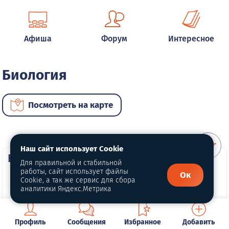
Афиша
Форум
Интересное
Биология
Посмотреть на карте
Наш сайт использует Cookie
ВИП услуги
Для правильной и стабильной
работы, сайт использует файлы
Ок
Cookie, а так же сервис для сбора
аналитики Яндекс.Метрика
Профиль
Сообщения
Избранное
Добавить