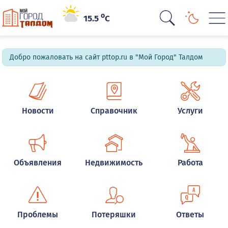
o
15.5
C
Добро пожаловать на сайт pttop.ru в "Мой Город" Талдом
Новости
Справочник
Услуги
Объявления
Недвижимость
Работа
Проблемы
Потеряшки
Ответы