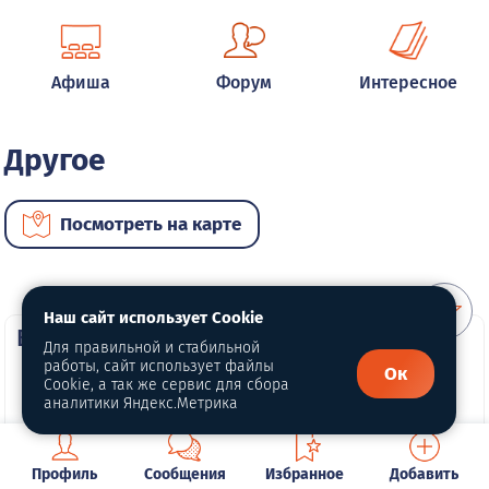
Афиша
Форум
Интересное
Другое
Посмотреть на карте
Наш сайт использует Cookie
ВИП услуги
Для правильной и стабильной
работы, сайт использует файлы
Ок
Cookie, а так же сервис для сбора
аналитики Яндекс.Метрика
Профиль
Сообщения
Избранное
Добавить