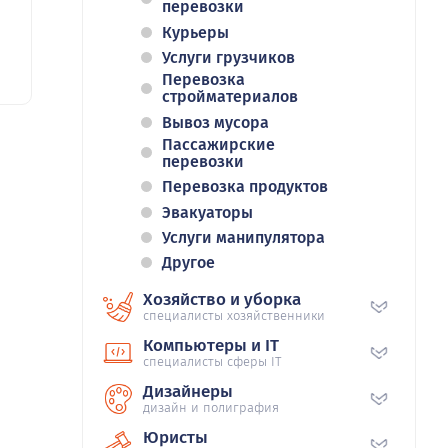
перевозки
Курьеры
Услуги грузчиков
Перевозка
стройматериалов
Вывоз мусора
Пассажирские
перевозки
Перевозка продуктов
Эвакуаторы
Услуги манипулятора
Другое
Хозяйство и уборка
специалисты хозяйственники
Компьютеры и IT
специалисты сферы IT
Дизайнеры
дизайн и полиграфия
Юристы