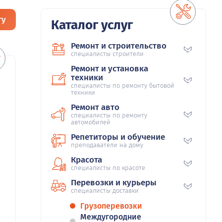
гу
Каталог услуг
Ремонт и строительство
специалисты строители
Ремонт и установка
техники
специалисты по ремонту бытовой
техники
Ремонт авто
специалисты по ремонту
автомобилей
Репетиторы и обучение
преподаватели на дому
Красота
специалисты по красоте
Перевозки и курьеры
специалисты доставки
Грузоперевозки
Междугородние