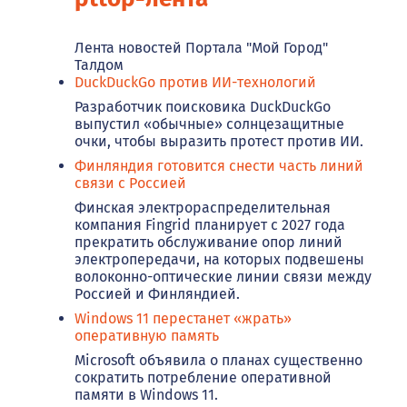
Лента новостей Портала "Мой Город"
Талдом
DuckDuckGo против ИИ-технологий
Разработчик поисковика DuckDuckGo
выпустил «обычные» солнцезащитные
очки, чтобы выразить протест против ИИ.
Финляндия готовится снести часть линий
связи с Россией
Финская электрораспределительная
компания Fingrid планирует с 2027 года
прекратить обслуживание опор линий
электропередачи, на которых подвешены
волоконно-оптические линии связи между
Россией и Финляндией.
Windows 11 перестанет «жрать»
оперативную память
Microsoft объявила о планах существенно
сократить потребление оперативной
памяти в Windows 11.