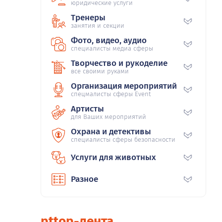
юридические услуги
Тренеры
занятия и секции
Фото, видео, аудио
специалисты медиа сферы
Творчество и рукоделие
все своими руками
Организация мероприятий
спецмалисты сферы Event
Артисты
для Ваших мероприятий
Охрана и детективы
специалисты сферы безопасности
Услуги для животных
Разное
pttop-лента