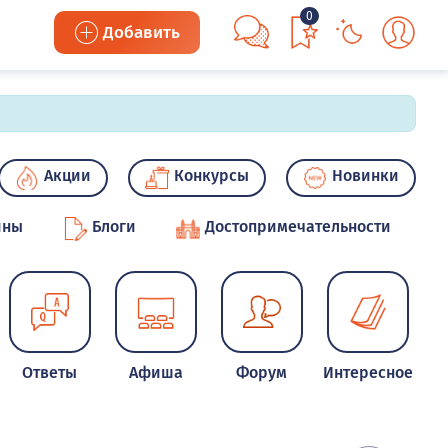
0
Добавить
Акции
Конкурсы
Новинки
ины
Блоги
Достопримечательности
Ответы
Афиша
Форум
Интересное