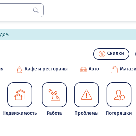
лдом
Скидки
ия
Кафе и рестораны
Авто
Магаз
Недвижимость
Работа
Проблемы
Потеряшки