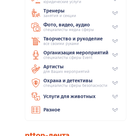
юридические услуги
Тренеры
занятия и секции
Фото, видео, аудио
специалисты медиа сферы
Творчество и рукоделие
все своими руками
Организация мероприятий
спецмалисты сферы Event
Артисты
для Ваших мероприятий
Охрана и детективы
специалисты сферы безопасности
Услуги для животных
Разное
pttop-лента