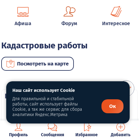
Афиша
Форум
Интересное
Кадастровые работы
Посмотреть на карте
Наш сайт использует Cookie
ВИП услуги
Для правильной и стабильной
работы, сайт использует файлы
Ок
Cookie, а так же сервис для сбора
аналитики Яндекс.Метрика
Профиль
Сообщения
Избранное
Добавить