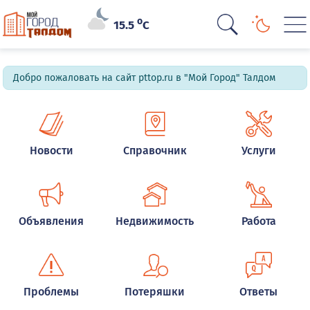
o
15.5
C
Добро пожаловать на сайт pttop.ru в "Мой Город" Талдом
Новости
Справочник
Услуги
Объявления
Недвижимость
Работа
Проблемы
Потеряшки
Ответы