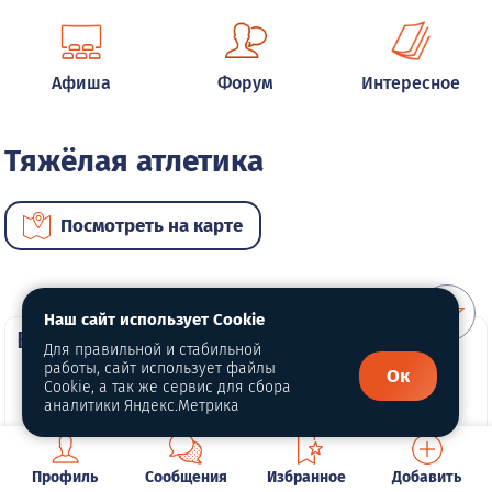
Афиша
Форум
Интересное
Тяжёлая атлетика
Посмотреть на карте
Наш сайт использует Cookie
ВИП услуги
Для правильной и стабильной
работы, сайт использует файлы
Ок
Cookie, а так же сервис для сбора
аналитики Яндекс.Метрика
Профиль
Сообщения
Избранное
Добавить