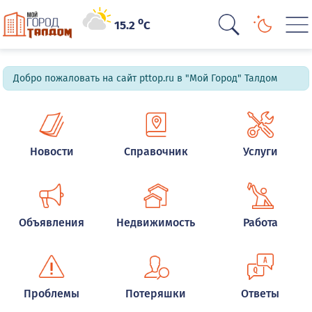
o
15.2
C
Добро пожаловать на сайт pttop.ru в "Мой Город" Талдом
Новости
Справочник
Услуги
Объявления
Недвижимость
Работа
Проблемы
Потеряшки
Ответы