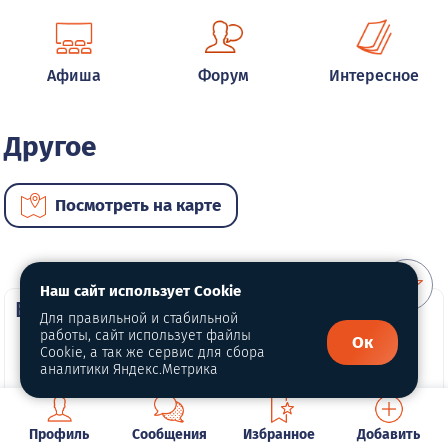
Афиша
Форум
Интересное
Другое
Посмотреть на карте
Наш сайт использует Cookie
ВИП услуги
Для правильной и стабильной
работы, сайт использует файлы
Ок
Cookie, а так же сервис для сбора
аналитики Яндекс.Метрика
Профиль
Сообщения
Избранное
Добавить