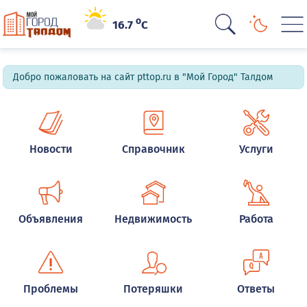
o
16.7
C
Добро пожаловать на сайт pttop.ru в "Мой Город" Талдом
Новости
Справочник
Услуги
Объявления
Недвижимость
Работа
Проблемы
Потеряшки
Ответы