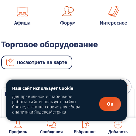
Афиша
Форум
Интересное
Торговое оборудование
Посмотреть на карте
Наш сайт использует Cookie
ВИП услуги
Для правильной и стабильной
работы, сайт использует файлы
Ок
Cookie, а так же сервис для сбора
аналитики Яндекс.Метрика
Профиль
Сообщения
Избранное
Добавить