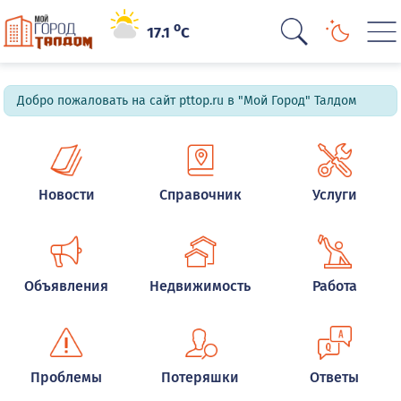
o
17.1
C
Добро пожаловать на сайт pttop.ru в "Мой Город" Талдом
Новости
Справочник
Услуги
Объявления
Недвижимость
Работа
Проблемы
Потеряшки
Ответы