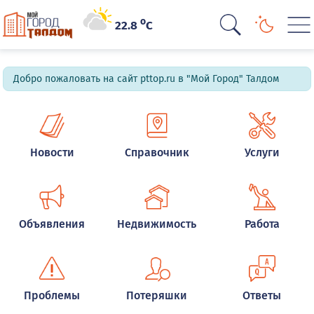
o
22.8
C
Добро пожаловать на сайт pttop.ru в "Мой Город" Талдом
Новости
Справочник
Услуги
Объявления
Недвижимость
Работа
Проблемы
Потеряшки
Ответы