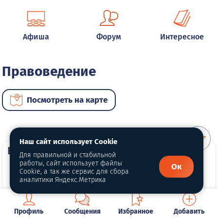
Афиша
Форум
Интересное
Правоведение
Посмотреть на карте
Наш сайт использует Cookie
ВИП услуги
Для правильной и стабильной
работы, сайт использует файлы
Ок
Cookie, а так же сервис для сбора
аналитики Яндекс.Метрика
Профиль
Сообщения
Избранное
Добавить