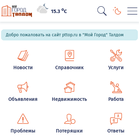
o
15.3
C
Добро пожаловать на сайт pttop.ru в "Мой Город" Талдом
Новости
Справочник
Услуги
Объявления
Недвижимость
Работа
Проблемы
Потеряшки
Ответы