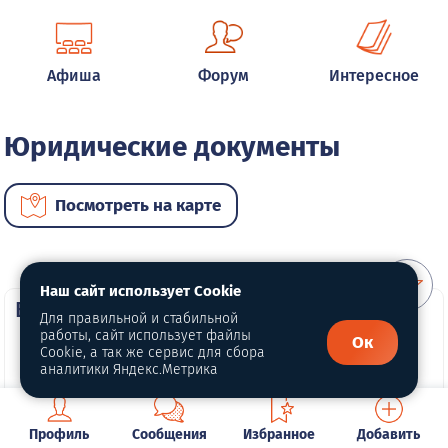
Афиша
Форум
Интересное
Юридические документы
Посмотреть на карте
Наш сайт использует Cookie
ВИП услуги
Для правильной и стабильной
работы, сайт использует файлы
Ок
Cookie, а так же сервис для сбора
аналитики Яндекс.Метрика
Профиль
Сообщения
Избранное
Добавить