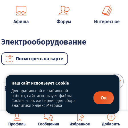
Афиша
Форум
Интересное
Электрооборудование
Посмотреть на карте
Наш сайт использует Cookie
ВИП услуги
Для правильной и стабильной
работы, сайт использует файлы
Ок
Cookie, а так же сервис для сбора
аналитики Яндекс.Метрика
Профиль
Сообщения
Избранное
Добавить