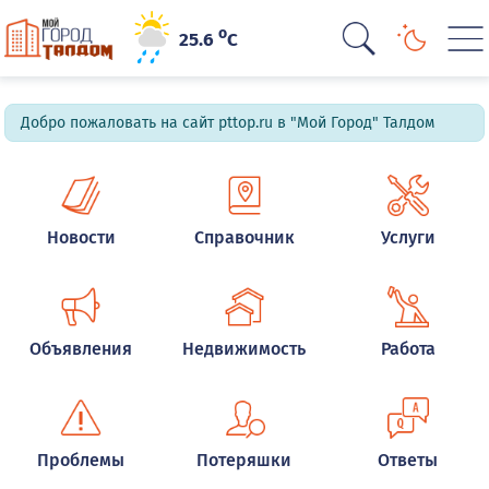
o
25.6
C
Добро пожаловать на сайт pttop.ru в "Мой Город" Талдом
Новости
Справочник
Услуги
Объявления
Недвижимость
Работа
Проблемы
Потеряшки
Ответы