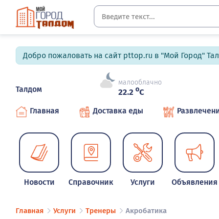
Добро пожаловать на сайт pttop.ru в "Мой Город" Та
малооблачно
Талдом
o
22.2
C
Главная
Доставка еды
Развлечен
Новости
Справочник
Услуги
Объявления
Главная
Услуги
Тренеры
Акробатика