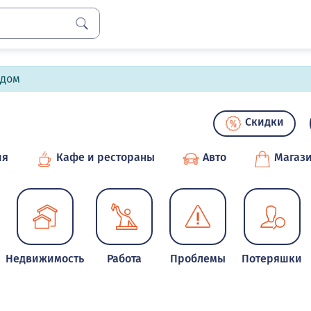
лдом
Скидки
ия
Кафе и рестораны
Авто
Магаз
Недвижимость
Работа
Проблемы
Потеряшки