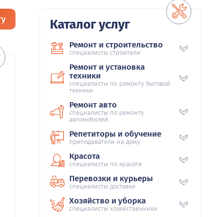
гу
Каталог услуг
Ремонт и строительство
специалисты строители
Ремонт и установка
техники
специалисты по ремонту бытовой
техники
Ремонт авто
специалисты по ремонту
автомобилей
Репетиторы и обучение
преподаватели на дому
Красота
специалисты по красоте
Перевозки и курьеры
специалисты доставки
Хозяйство и уборка
специалисты хозяйственники