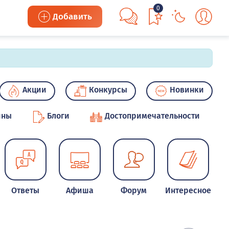
0
Добавить
Акции
Конкурсы
Новинки
ины
Блоги
Достопримечательности
Ответы
Афиша
Форум
Интересное