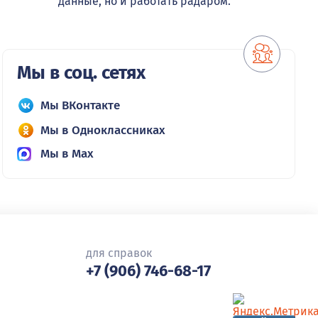
данные, но и работать радаром.
Мы в соц. сетях
Мы ВКонтакте
Мы в Одноклассниках
Мы в Max
для справок
+7 (906) 746-68-17