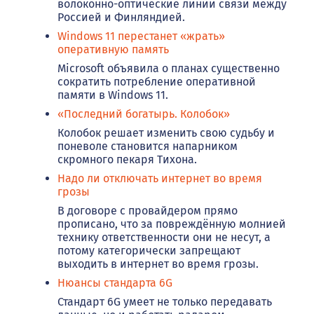
волоконно-оптические линии связи между
Россией и Финляндией.
Windows 11 перестанет «жрать»
оперативную память
Microsoft объявила о планах существенно
сократить потребление оперативной
памяти в Windows 11.
«Последний богатырь. Колобок»
Колобок решает изменить свою судьбу и
поневоле становится напарником
скромного пекаря Тихона.
Надо ли отключать интернет во время
грозы
В договоре с провайдером прямо
прописано, что за повреждённую молнией
технику ответственности они не несут, а
потому категорически запрещают
выходить в интернет во время грозы.
Нюансы стандарта 6G
Стандарт 6G умеет не только передавать