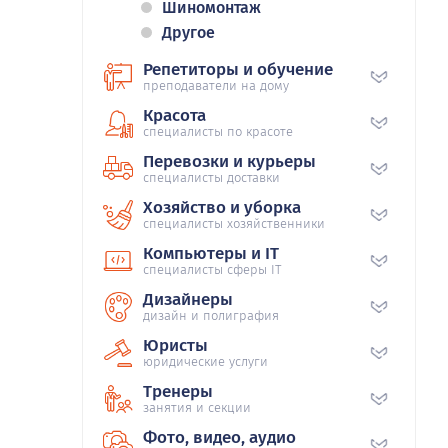
Шиномонтаж
Другое
Репетиторы и обучение
преподаватели на дому
Красота
специалисты по красоте
Перевозки и курьеры
специалисты доставки
Хозяйство и уборка
специалисты хозяйственники
Компьютеры и IT
специалисты сферы IT
Дизайнеры
дизайн и полиграфия
Юристы
юридические услуги
Тренеры
занятия и секции
Фото, видео, аудио