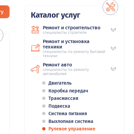
гу
Каталог услуг
Ремонт и строительство
специалисты строители
Ремонт и установка
техники
специалисты по ремонту бытовой
техники
Ремонт авто
специалисты по ремонту
автомобилей
Двигатель
Коробка передач
Трансмиссия
Подвеска
Система питания
Выхлопная система
Рулевое управление