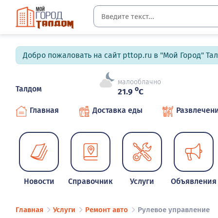
Добро пожаловать на сайт pttop.ru в "Мой Город" Та
малооблачно
Талдом
o
21.9
C
Главная
Доставка еды
Развлечен
Новости
Справочник
Услуги
Объявления
Главная
Услуги
Ремонт авто
Рулевое управление