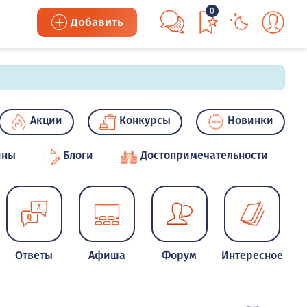
0
Добавить
Акции
Конкурсы
Новинки
ины
Блоги
Достопримечательности
Ответы
Афиша
Форум
Интересное