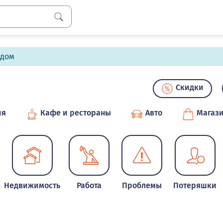
лдом
Скидки
ия
Кафе и рестораны
Авто
Магаз
Недвижимость
Работа
Проблемы
Потеряшки