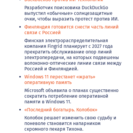
Разработчик поисковика DuckDuckGo
выпустил «обычные» солнцезащитные
очки, чтобы выразить протест против ИИ.
Финляндия готовится снести часть линий
связи с Россией
Финская электрораспределительная
компания Fingrid планирует с 2027 года
прекратить обслуживание опор линий
электропередачи, на которых подвешены
волоконно-оптические линии связи между
Россией и Финляндией.
Windows 11 перестанет «жрать»
оперативную память
Microsoft объявила о планах существенно
сократить потребление оперативной
памяти в Windows 11.
«Последний богатырь. Колобок»
Колобок решает изменить свою судьбу и
поневоле становится напарником
скромного пекаря Тихона.