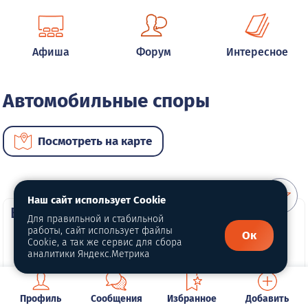
Афиша
Форум
Интересное
Автомобильные споры
Посмотреть на карте
Наш сайт использует Cookie
ВИП услуги
Для правильной и стабильной
работы, сайт использует файлы
Ок
Cookie, а так же сервис для сбора
аналитики Яндекс.Метрика
Профиль
Сообщения
Избранное
Добавить