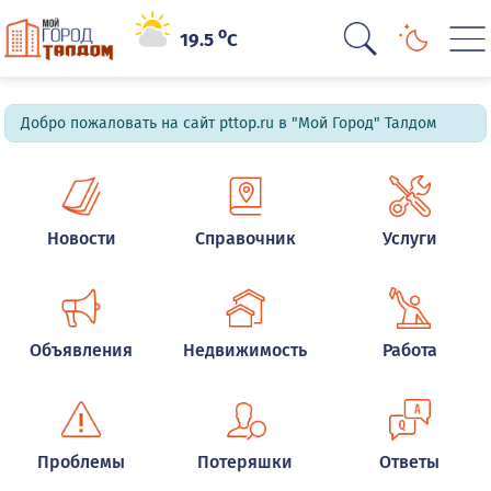
o
19.5
C
Добро пожаловать на сайт pttop.ru в "Мой Город" Талдом
Новости
Справочник
Услуги
Объявления
Недвижимость
Работа
Проблемы
Потеряшки
Ответы