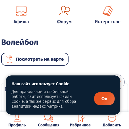
Афиша
Форум
Интересное
Волейбол
Посмотреть на карте
Наш сайт использует Cookie
ВИП услуги
Для правильной и стабильной
работы, сайт использует файлы
Ок
Cookie, а так же сервис для сбора
аналитики Яндекс.Метрика
Профиль
Сообщения
Избранное
Добавить