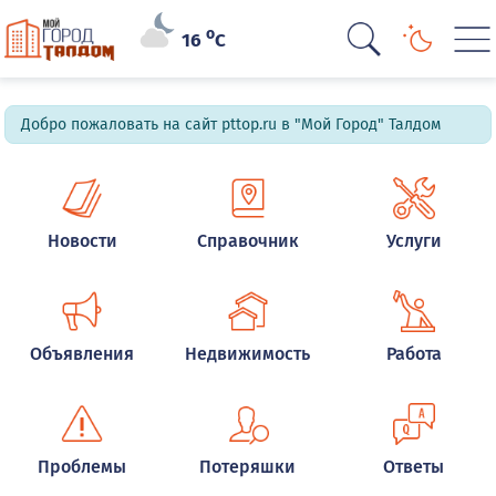
o
16
C
Добро пожаловать на сайт pttop.ru в "Мой Город" Талдом
Новости
Справочник
Услуги
Объявления
Недвижимость
Работа
Проблемы
Потеряшки
Ответы