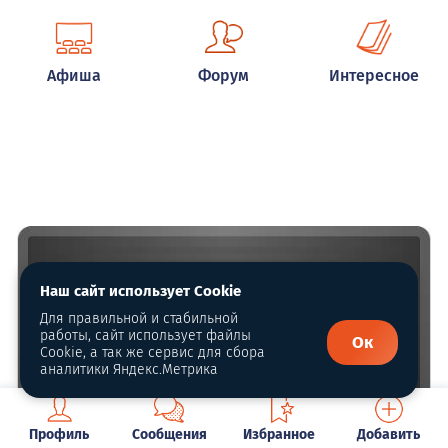
Афиша
Форум
Интересное
Наш сайт использует Cookie
Для правильной и стабильной
работы, сайт использует файлы
Ок
Cookie, а так же сервис для сбора
аналитики Яндекс.Метрика
Профиль
Сообщения
Избранное
Добавить