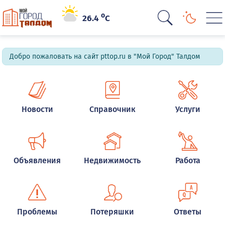
o
26.4
C
Добро пожаловать на сайт pttop.ru в "Мой Город" Талдом
Новости
Справочник
Услуги
Объявления
Недвижимость
Работа
Проблемы
Потеряшки
Ответы